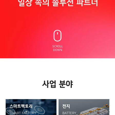
SCROLL
DOWN
사업 분야
스마트팩토리
전지
SMART FACTORY
BATTERY